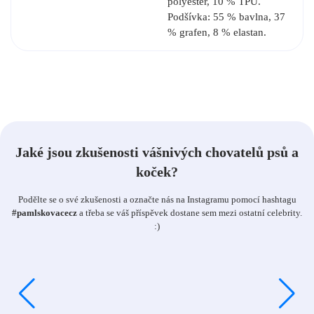
polyester, 10 % TPU.
Podšívka: 55 % bavlna, 37
% grafen, 8 % elastan.
Jaké jsou zkušenosti vášnivých chovatelů psů a
koček?
Podělte se o své zkušenosti a označte nás na Instagramu pomocí hashtagu
#pamlskovacecz
a třeba se váš příspěvek dostane sem mezi ostatní celebrity.
:)