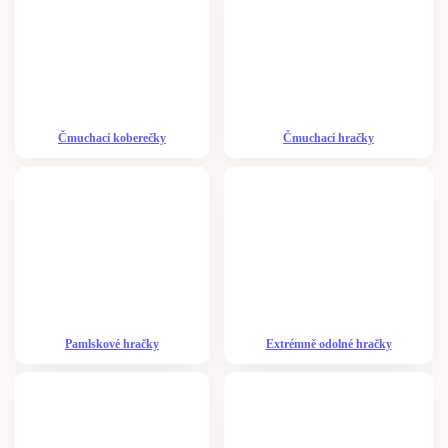
Čmuchací koberečky
Čmuchací hračky
Pamlskové hračky
Extrémně odolné hračky