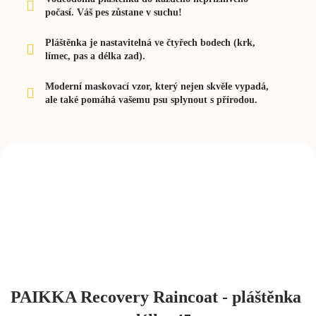
počasí. Váš pes zůstane v suchu!
Pláštěnka je nastavitelná ve čtyřech bodech (krk,
límec, pas a délka zad).
Moderní maskovací vzor, který nejen skvěle vypadá,
ale také pomáhá vašemu psu splynout s přírodou.
PAIKKA Recovery Raincoat - pláštěnka