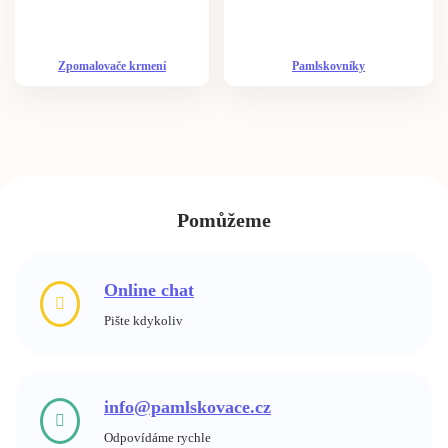
Zpomalovače krmení
Pamlskovníky
Pomůžeme
Online chat
Pište kdykoliv
info@pamlskovace.cz
Odpovídáme rychle