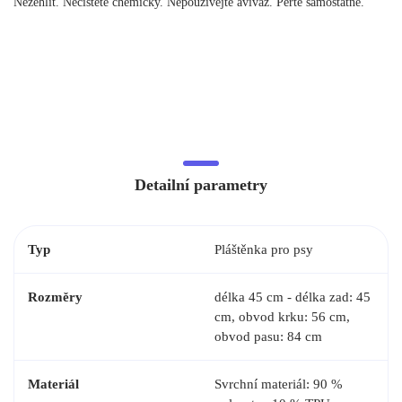
Nežehlit. Nečistěte chemicky. Nepoužívejte aviváž. Perte samostatně.
Detailní parametry
Typ
Pláštěnka pro psy
Rozměry
délka 45 cm - délka zad: 45
cm, obvod krku: 56 cm,
obvod pasu: 84 cm
Materiál
Svrchní materiál: 90 %