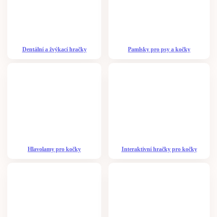
Dentální a žvýkací hračky
Pamlsky pro psy a kočky
Hlavolamy pro kočky
Interaktivní hračky pro kočky