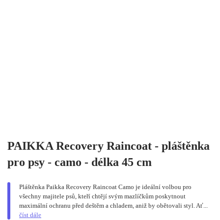
PAIKKA Recovery Raincoat - pláštěnka
pro psy - camo - délka 45 cm
Pláštěnka Paikka Recovery Raincoat Camo je ideální volbou pro
všechny majitele psů, kteří chtějí svým mazlíčkům poskytnout
maximální ochranu před deštěm a chladem, aniž by obětovali styl. Ať...
číst dále