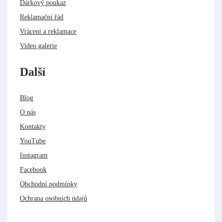
Dárkový poukaz
Reklamační řád
Vrácení a reklamace
Video galerie
Další
Blog
O nás
Kontakty
YouTube
Instagram
Facebook
Obchodní podmínky
Ochrana osobních údajů