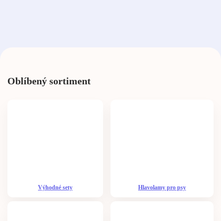
Oblíbený sortiment
Výhodné sety
Hlavolamy pro psy