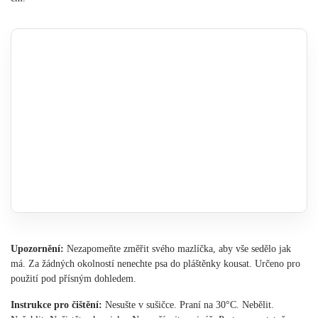
Upozornění:
Nezapomeňte změřit svého mazlíčka, aby vše sedělo jak
má. Za žádných okolností nenechte psa do pláštěnky kousat. Určeno pro
použití pod přísným dohledem.
Instrukce pro čištění:
Nesušte v sušičce. Praní na 30°C. Nebělit.