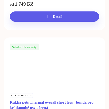
1 749
Kč
od
Detail
Skladem dle varianty
VÍCE VARIANT (2)
Rukka pets Thermal overall short legs - bunda pro
krátkonohé psy - černá