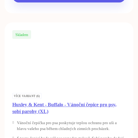
Skladem
VÍCE VARIANT (6)
Huxley & Kent - Buffalo - Vánoční čepice pro psy,
sobí parohy (XL)
Vánoční čepička pro psa poskytuje teplou ochranu pro uši a
hlavu vašeho psa během chladných zimních procházek.