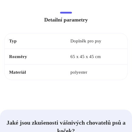
Detailní parametry
Typ
Doplněk pro psy
Rozměry
65 x 45 x 45 cm
Materiál
polyester
Jaké jsou zkušenosti vášnivých chovatelů psů a
koček?