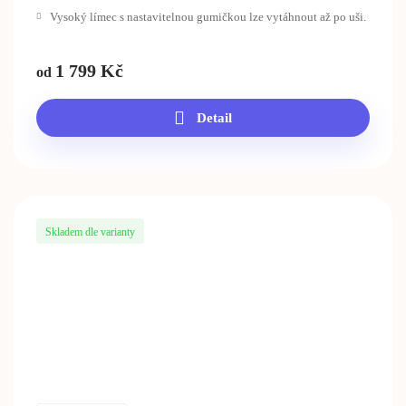
Vysoký límec s nastavitelnou gumičkou lze vytáhnout až po uši.
1 799
Kč
od
Detail
Skladem dle varianty