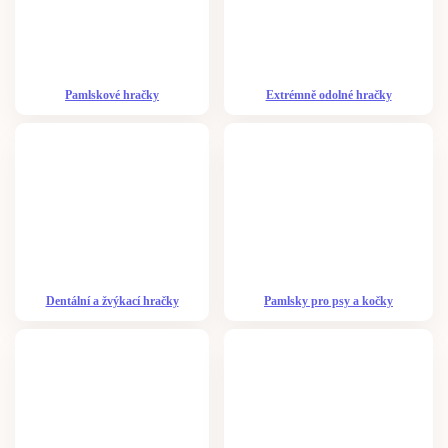
Pamlskové hračky
Extrémně odolné hračky
Dentální a žvýkací hračky
Pamlsky pro psy a kočky