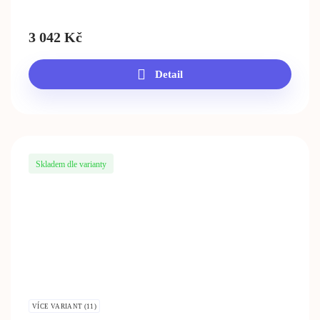
3 042
Kč
Detail
Skladem dle varianty
VÍCE VARIANT (11)