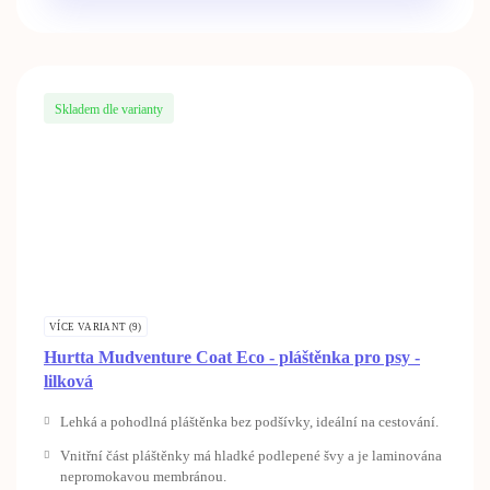
Skladem dle varianty
VÍCE VARIANT (9)
Hurtta Mudventure Coat Eco - pláštěnka pro psy -
lilková
Lehká a pohodlná pláštěnka bez podšívky, ideální na cestování.
Vnitřní část pláštěnky má hladké podlepené švy a je laminována
nepromokavou membránou.