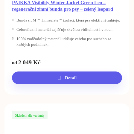
PAIKKA Visibility Winter Jacket Green Leo –
regenerační zimní bunda pro psy – zelený leopard
Bunda s 3M™ Thinsulate™ izolací, která psa efektivně zahřeje.
Celoreflexní materiál zajišťuje skvělou viditelnost i v noci.
100% voděodolný materiál udržuje vašeho psa suchého za
každých podmínek.
2 049
Kč
od
Detail
Skladem dle varianty