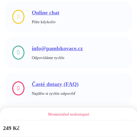
Online chat
Pište kdykoliv
info@pamlskovace.cz
Odpovídáme rychle
Časté dotazy (FAQ)
Najděte si rychle odpověď
Momentálně nedostupné
249
Kč
Pamlskovače.cz