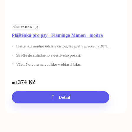
VÍCE VARIANT (6)
Pláštěnka pro psy - Flamingo Manon - modrá
Pláštěnku snadno udržíte čistou, lze prát v pračce na 30°C.
Skvělé do chladného a deštivého počasí.
Včetně otvoru na vodítko v oblasti krku.
374
Kč
od
Detail