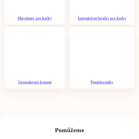
Hlavolamy pro kočky
Interaktivní hračky pro kočky
Zpomalovače krmení
Pamlskovníky
Pomůžeme