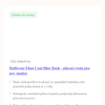
Skladem dle varianty
VÍCE VARIANT (6)
Ruffwear Float Coat Blue Dusk - plovací vesta pro
psy, modrá
Silná, nízkoprofilová rukojeť je optimálně umístěna, aby
pomohla psům dostat se z vody.
Strategicky umístěné pěnové panely podporují přirozenou
plaveckou pozici.