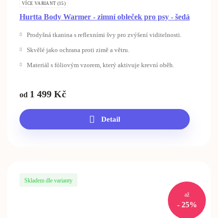
VÍCE VARIANT (15)
Hurtta Body Warmer - zimní obleček pro psy - šedá
Prodyšná tkanina s reflexními švy pro zvýšení viditelnosti.
Skvělé jako ochrana proti zimě a větru.
Materiál s fóliovým vzorem, který aktivuje krevní oběh.
1 499
Kč
od
Detail
Skladem dle varianty
až
- 25%