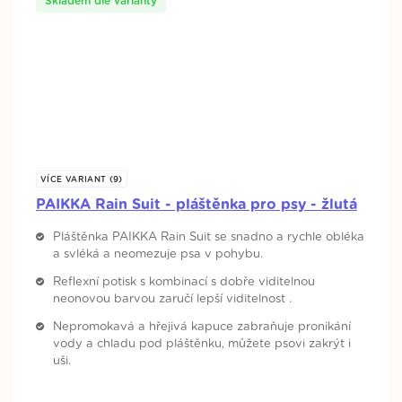
Skladem dle varianty
VÍCE VARIANT (9)
PAIKKA Rain Suit - pláštěnka pro psy - žlutá
Pláštěnka PAIKKA Rain Suit se snadno a rychle obléka
a svléká a neomezuje psa v pohybu.
Reflexní potisk s kombinací s dobře viditelnou
neonovou barvou zaručí lepší viditelnost .
Nepromokavá a hřejivá kapuce zabraňuje pronikání
vody a chladu pod pláštěnku, můžete psovi zakrýt i
uši.