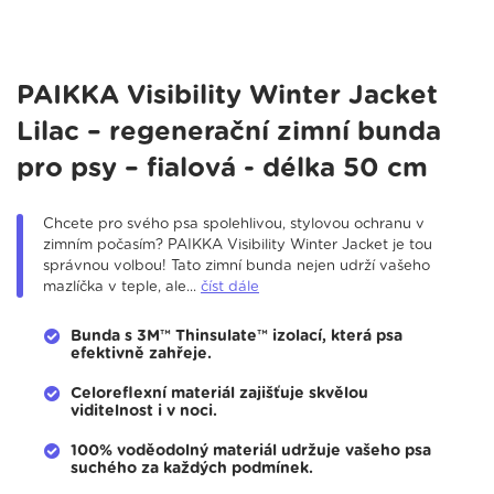
PAIKKA Visibility Winter Jacket
Lilac – regenerační zimní bunda
pro psy – fialová - délka 50 cm
Chcete pro svého psa spolehlivou, stylovou ochranu v
zimním počasím? PAIKKA Visibility Winter Jacket je tou
správnou volbou! Tato zimní bunda nejen udrží vašeho
mazlíčka v teple, ale...
číst dále
Bunda s 3M™ Thinsulate™ izolací, která psa
efektivně zahřeje.
Celoreflexní materiál zajišťuje skvělou
viditelnost i v noci.
100% voděodolný materiál udržuje vašeho psa
suchého za každých podmínek.