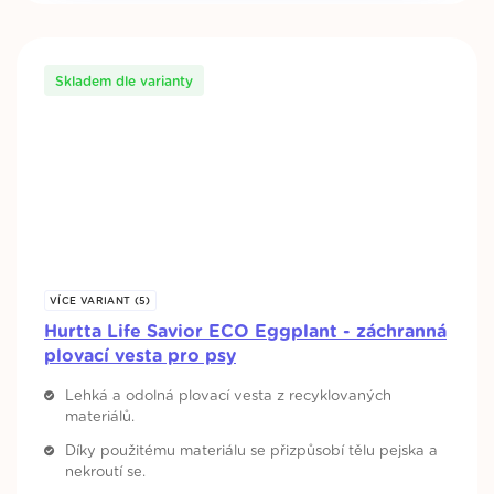
Skladem dle varianty
VÍCE VARIANT (5)
Hurtta Life Savior ECO Eggplant - záchranná
plovací vesta pro psy
Lehká a odolná plovací vesta z recyklovaných
materiálů.
Díky použitému materiálu se přizpůsobí tělu pejska a
nekroutí se.