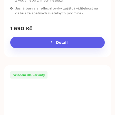
z vody nebo z jiných nesnází.
Jasná barva a reflexní prvky zajišťují viditelnost na
dálku i za špatných světelných podmínek.
1 690
Kč
Detail
Skladem dle varianty