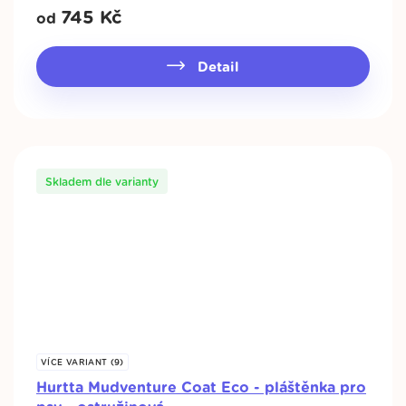
745
Kč
od
Detail
Skladem dle varianty
VÍCE VARIANT (9)
Hurtta Mudventure Coat Eco - pláštěnka pro