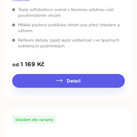
Teplý softshellový overal s tkaninou odolnou vůči
povětrnostním vlivům.
Měkká plyšová podšívka chrání psa před chladem a
větrem.
Reflexní detaily zajistí lepší viditelnost i ve špatných
světelných podmínkách.
1 169
Kč
od
Detail
Skladem dle varianty