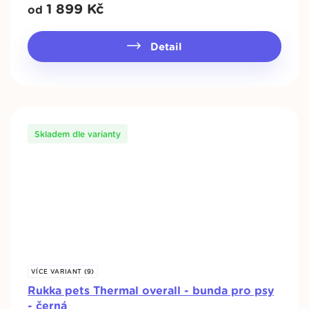
1 899
Kč
od
Detail
Skladem dle varianty
VÍCE VARIANT (9)
Rukka pets Thermal overall - bunda pro psy
- černá