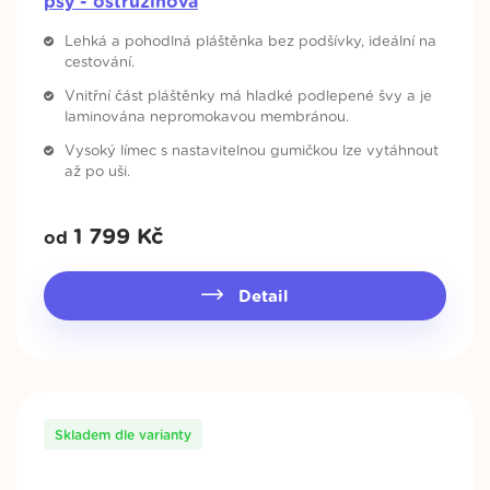
psy - ostružinová
Lehká a pohodlná pláštěnka bez podšívky, ideální na
cestování.
Vnitřní část pláštěnky má hladké podlepené švy a je
laminována nepromokavou membránou.
Vysoký límec s nastavitelnou gumičkou lze vytáhnout
až po uši.
1 799
Kč
od
Detail
Skladem dle varianty