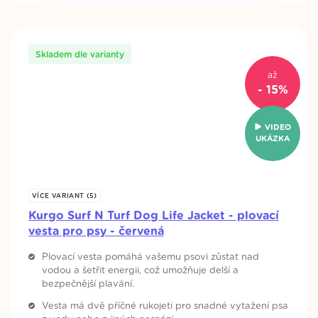
Skladem dle varianty
až
- 15%
VIDEO
UKÁZKA
VÍCE VARIANT (5)
Kurgo Surf N Turf Dog Life Jacket - plovací
vesta pro psy - červená
Plovací vesta pomáhá vašemu psovi zůstat nad
vodou a šetřit energii, což umožňuje delší a
bezpečnější plavání.
Vesta má dvě příčné rukojeti pro snadné vytažení psa