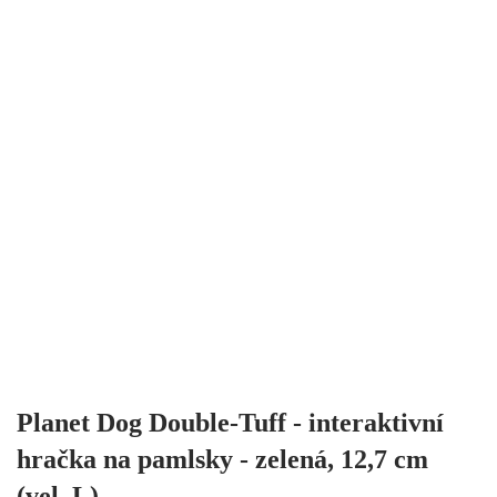
Planet Dog Double-Tuff - interaktivní
hračka na pamlsky - zelená, 12,7 cm
(vel. L)