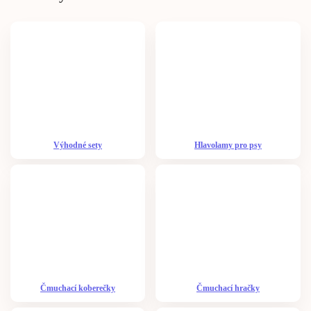
Výhodné sety
Hlavolamy pro psy
Čmuchací koberečky
Čmuchací hračky