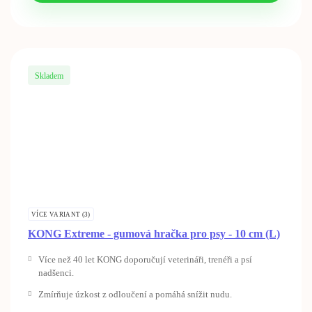
Skladem
VÍCE VARIANT (3)
KONG Extreme - gumová hračka pro psy - 10 cm (L)
Více než 40 let KONG doporučují veterináři, trenéři a psí
nadšenci.
Zmírňuje úzkost z odloučení a pomáhá snížit nudu.