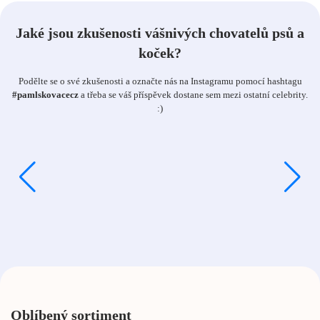
Jaké jsou zkušenosti vášnivých chovatelů psů a
koček?
Podělte se o své zkušenosti a označte nás na Instagramu pomocí hashtagu
#pamlskovacecz
a třeba se váš příspěvek dostane sem mezi ostatní celebrity.
:)
Oblíbený sortiment