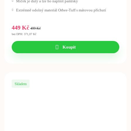
Míček je dutý a lze ho naplnit pamlsky
Extrémně odolný materiál Orbee-Tuff s mátovou příchutí
449 Kč
499 Kč
bez DPH: 371,07 Kč
Koupit
Skladem