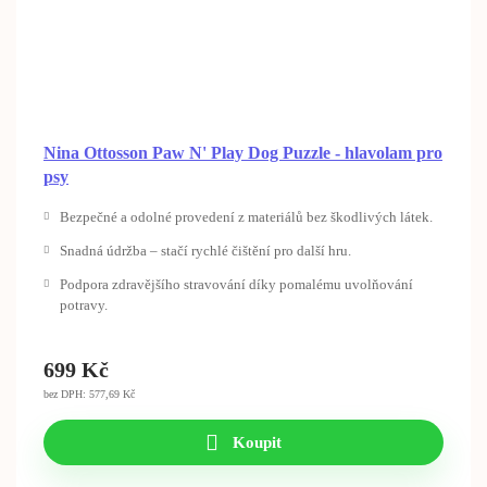
Nina Ottosson Paw N' Play Dog Puzzle - hlavolam pro
psy
Bezpečné a odolné provedení z materiálů bez škodlivých látek.
Snadná údržba – stačí rychlé čištění pro další hru.
Podpora zdravějšího stravování díky pomalému uvolňování
potravy.
699
Kč
bez DPH: 577,69 Kč
Koupit