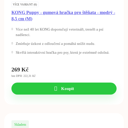
VÍCE VARIANT (6)
KONG Puppy - gumová hračka pro štěňata - modrý -
8,5 cm (M)
Více než 40 let KONG doporučují veterináři, trenéři a psí
nadšenci.
Zmírňuje úzkost z odloučení a pomáhá snížit nudu.
Skvělá interaktivní hračka pro psy, která je extrémně odolná.
269
Kč
bez DPH: 222,31 Kč
Koupit
Skladem