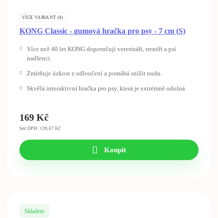
VÍCE VARIANT (4)
KONG Classic - gumová hračka pro psy - 7 cm (S)
Více než 40 let KONG doporučují veterináři, trenéři a psí
nadšenci.
Zmírňuje úzkost z odloučení a pomáhá snížit nudu.
Skvělá interaktivní hračka pro psy, která je extrémně odolná.
169
Kč
bez DPH: 139,67 Kč
Koupit
Skladem