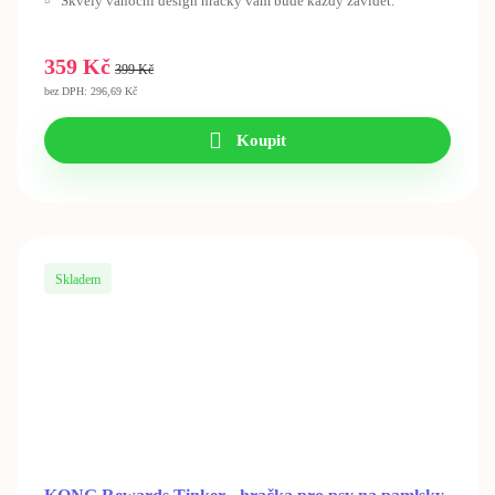
Skvělý vánoční design hračky vám bude každý závidět.
359 Kč
399 Kč
bez DPH: 296,69 Kč
Koupit
Skladem