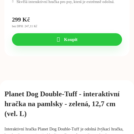
Skvělá interaktivní hračka pro psy, která je extrémně odolná.
299
Kč
bez DPH: 247,11 Kč
Koupit
Planet Dog Double-Tuff - interaktivní
hračka na pamlsky - zelená, 12,7 cm
(vel. L)
Interaktivní hračka Planet Dog Double-Tuff je odolná žvýkací hračka,