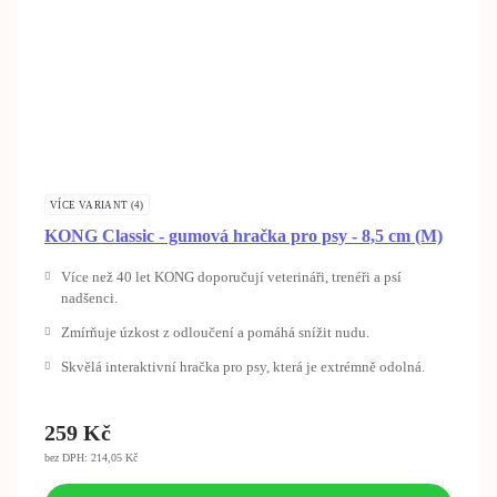
VÍCE VARIANT (4)
KONG Classic - gumová hračka pro psy - 8,5 cm (M)
Více než 40 let KONG doporučují veterináři, trenéři a psí
nadšenci.
Zmírňuje úzkost z odloučení a pomáhá snížit nudu.
Skvělá interaktivní hračka pro psy, která je extrémně odolná.
259
Kč
bez DPH: 214,05 Kč