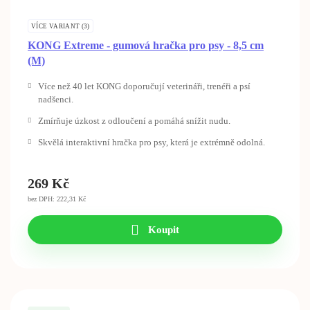
VÍCE VARIANT (3)
KONG Extreme - gumová hračka pro psy - 8,5 cm
(M)
Více než 40 let KONG doporučují veterináři, trenéři a psí
nadšenci.
Zmírňuje úzkost z odloučení a pomáhá snížit nudu.
Skvělá interaktivní hračka pro psy, která je extrémně odolná.
269
Kč
bez DPH: 222,31 Kč
Koupit