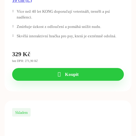
10 cm (L)
Více než 40 let KONG doporučují veterináři, trenéři a psí
nadšenci.
Zmírňuje úzkost z odloučení a pomáhá snížit nudu.
Skvělá interaktivní hračka pro psy, která je extrémně odolná.
329
Kč
bez DPH: 271,90 Kč
Koupit
Skladem