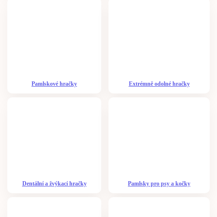
Pamlskové hračky
Extrémně odolné hračky
Dentální a žvýkací hračky
Pamlsky pro psy a kočky