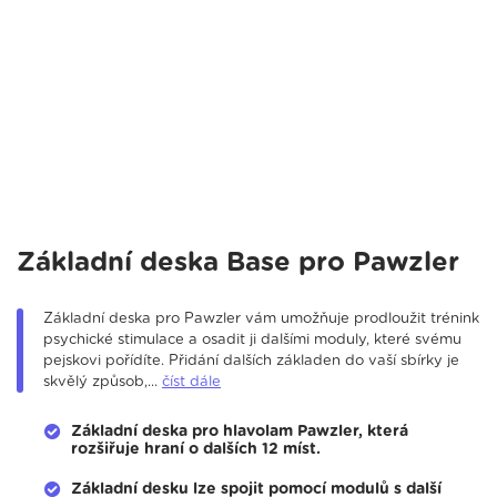
Základní deska Base pro Pawzler
Základní deska pro Pawzler vám umožňuje prodloužit trénink
psychické stimulace a osadit ji dalšími moduly, které svému
pejskovi pořídíte. Přidání dalších základen do vaší sbírky je
skvělý způsob,...
číst dále
Základní deska pro hlavolam Pawzler, která
rozšiřuje hraní o dalších 12 míst.
Základní desku lze spojit pomocí modulů s další