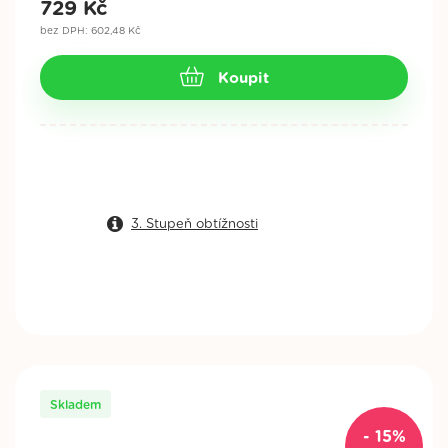
729
Kč
bez DPH: 602,48 Kč
Koupit
3. Stupeň obtížnosti
Skladem
- 15%