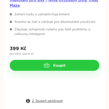
Hlavolam pro psy - Nina Ottosson Dog Treat
Maze
Zahání nudu a zatraktivňuje krmení
Snadno se čistí a udržuje pro dlouhodobé používání
Zlepšuje schopnosti vašeho psa řešit problémy a
celkovou inteligenci
399
Kč
bez DPH: 329,75 Kč
Koupit
2. Stupeň obtížnosti