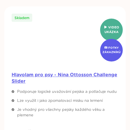
Skladem
VIDEO
UKÁZKA
FOTKY
ZÁKAZNÍKŮ
Hlavolam pro psy - Nina Ottosson Challenge
Slider
Podporuje logické uvažování pejska a potlačuje nudu
Lze využít i jako zpomalovací misku na krmení
Je vhodný pro všechny pejsky každého věku a
plemene