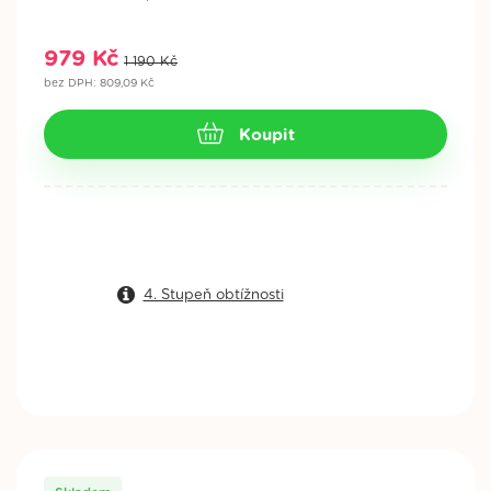
979 Kč
1 190 Kč
bez DPH: 809,09 Kč
Koupit
4. Stupeň obtížnosti