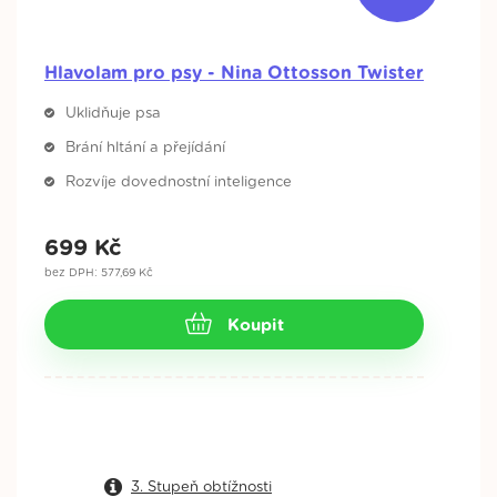
Hlavolam pro psy - Nina Ottosson Twister
Uklidňuje psa
Brání hltání a přejídání
Rozvíje dovednostní inteligence
699
Kč
bez DPH: 577,69 Kč
Koupit
3. Stupeň obtížnosti