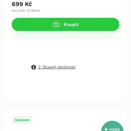
699
Kč
bez DPH: 577,69 Kč
Koupit
2. Stupeň obtížnosti
Skladem
VIDEO