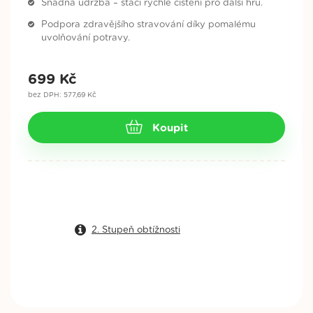
Snadná údržba – stačí rychlé čištění pro další hru.
Podpora zdravějšího stravování díky pomalému
uvolňování potravy.
699
Kč
bez DPH: 577,69 Kč
Koupit
2. Stupeň obtížnosti