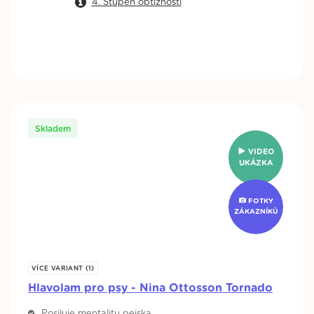
4. Stupeň obtížnosti
Skladem
VIDEO
UKÁZKA
FOTKY
ZÁKAZNÍKŮ
VÍCE VARIANT (1)
Hlavolam pro psy - Nina Ottosson Tornado
Posiluje mentalitu pejska