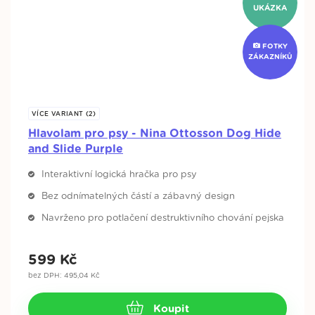
UKÁZKA
FOTKY
ZÁKAZNÍKŮ
VÍCE VARIANT (2)
Hlavolam pro psy - Nina Ottosson Dog Hide
and Slide Purple
Interaktivní logická hračka pro psy
Bez odnímatelných částí a zábavný design
Navrženo pro potlačení destruktivního chování pejska
599
Kč
bez DPH: 495,04 Kč
Koupit