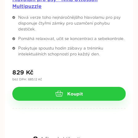
Multipuzzle
Nová verze toho nejnáročnějšího hlavolamu pro psy
disponuje čtyřmi zámky pro uzamčení pohybu
destiček.
Pomáhá relaxovat, učit se koncentraci a sebekontrole.
Poskytuje spoustu hodin zábavy a tréninku
intelektuálních schopností pro každý den.
829
Kč
bez DPH: 685,12 Kč
Koupit