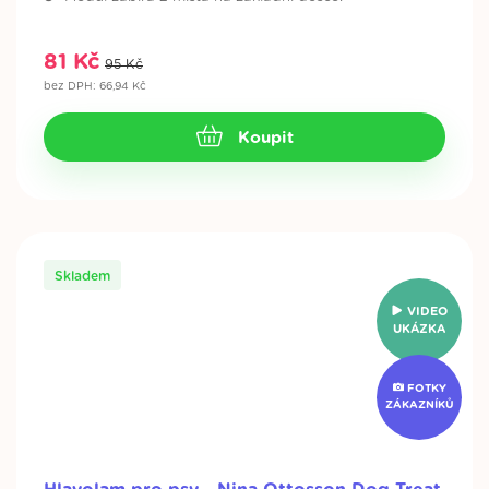
81 Kč
95 Kč
bez DPH: 66,94 Kč
Koupit
Skladem
VIDEO
UKÁZKA
FOTKY
ZÁKAZNÍKŮ