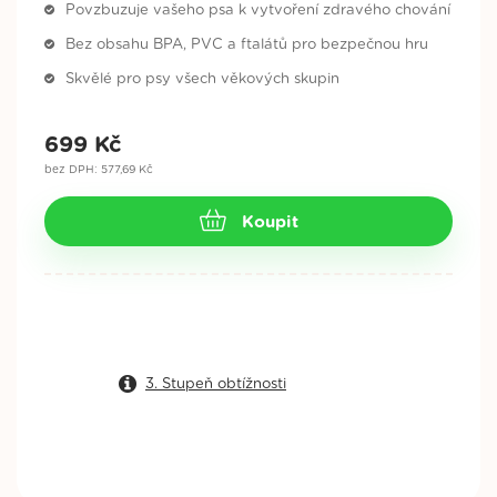
Povzbuzuje vašeho psa k vytvoření zdravého chování
Bez obsahu BPA, PVC a ftalátů pro bezpečnou hru
Skvělé pro psy všech věkových skupin
699
Kč
bez DPH: 577,69 Kč
Koupit
3. Stupeň obtížnosti