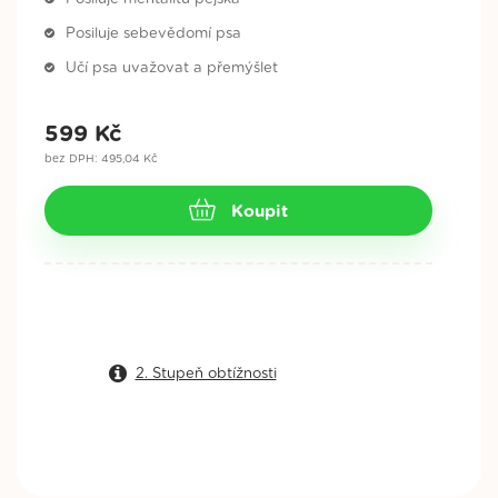
Posiluje sebevědomí psa
Učí psa uvažovat a přemýšlet
599
Kč
bez DPH: 495,04 Kč
Koupit
2. Stupeň obtížnosti